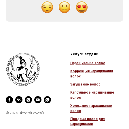
Услуги студии
Наращивание волос
Коррекция наращивания
волос
Загущение в
олос
Капсульное наращивание
волос
Холодное наращивание
волос
© 2026 Ukrotiteli Volos®
Продажа волос для
наращивания