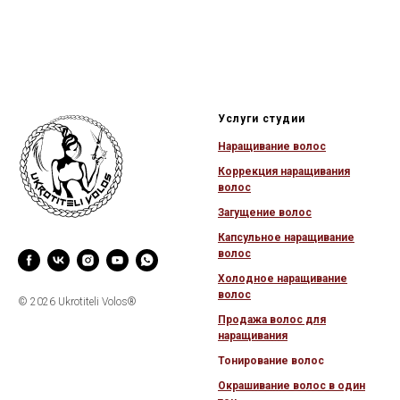
Услуги студии
Наращивание волос
Коррекция наращивания
волос
Загущение в
олос
Капсульное наращивание
волос
Холодное наращивание
волос
© 2026 Ukrotiteli Volos®
Продажа волос для
наращивания
Тонирование волос
Окрашивание волос в один