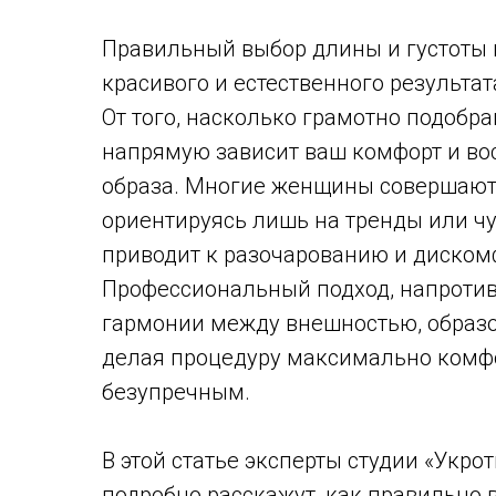
Правильный выбор длины и густоты 
красивого и естественного результа
От того, насколько грамотно подобр
напрямую зависит ваш комфорт и во
образа. Многие женщины совершают
ориентируясь лишь на тренды или чу
приводит к разочарованию и дискомф
Профессиональный подход, напротив
гармонии между внешностью, образо
делая процедуру максимально комфо
безупречным.
В этой статье эксперты студии «Укро
подробно расскажут, как правильно 