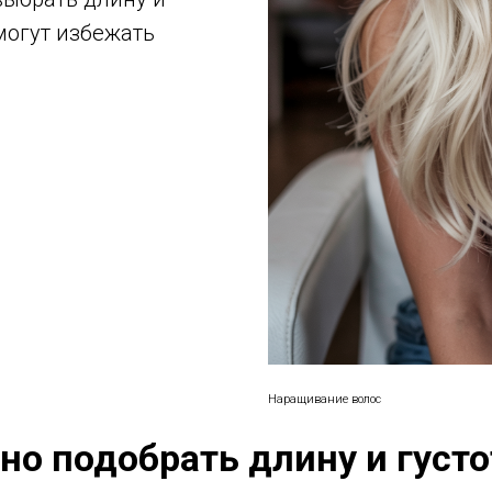
могут избежать
Наращивание волос
о подобрать длину и густо