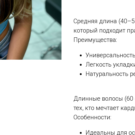
Средняя длина (40–5
который подходит пр
Преимущества:
Универсальность
Легкость укладк
Натуральность ре
Длинные волосы (60 
тех, кто мечтает ка
Особенности:
Идеальны для ос