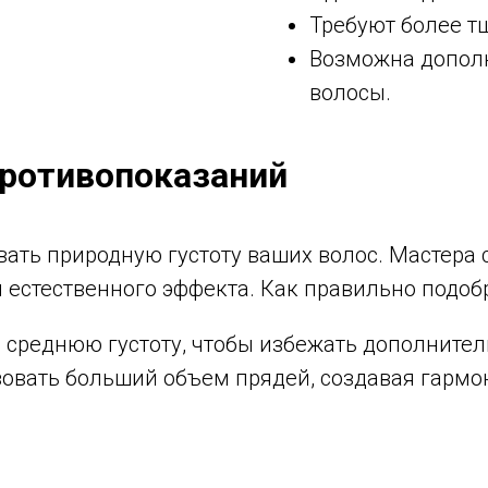
Требуют более т
Возможна дополн
волосы.
противопоказаний
ать природную густоту ваших волос. Мастера 
естественного эффекта. Как правильно подобр
 среднюю густоту, чтобы избежать дополнител
зовать больший объем прядей, создавая гарм