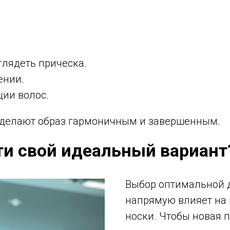
глядеть прическа.
ении.
ции волос.
делают образ гармоничным и завершенным.
ти свой идеальный вариант
Выбор оптимальной
напрямую влияет на 
носки. Чтобы новая 