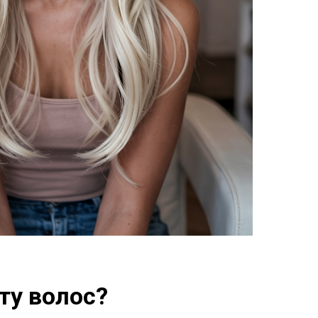
ту волос?