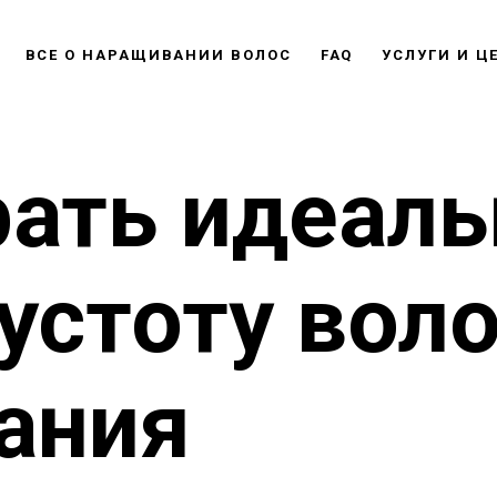
ВСЕ О НАРАЩИВАНИИ ВОЛОС
FAQ
УСЛУГИ И Ц
рать идеал
густоту вол
ания