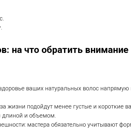
с.
.
: на что обратить внимание
 здоровье ваших натуральных волос напрямую 
аза жизни подойдут менее густые и короткие 
с длиной и объемом.
ешности: мастера обязательно учитывают форм