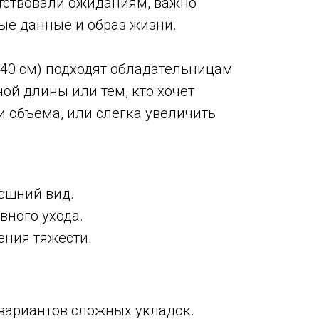
тствовали ожиданиям, важно
ые данные и образ жизни.
 40 см) подходят обладательницам
ой длины или тем, кто хочет
и объема, или слегка увеличить
ешний вид.
вного ухода.
ения тяжести.
вариантов сложных укладок.