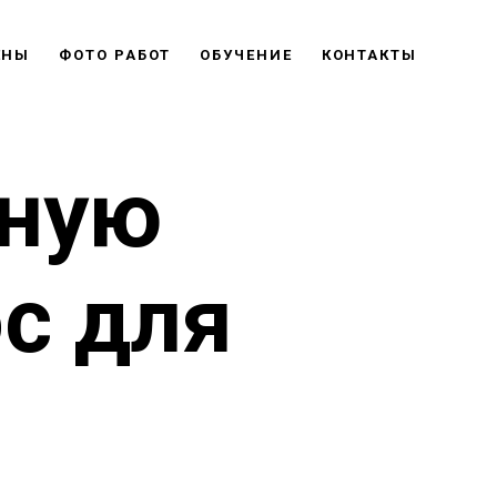
ЕНЫ
ФОТО РАБОТ
ОБУЧЕНИЕ
КОНТАКТЫ
ьную
ос для