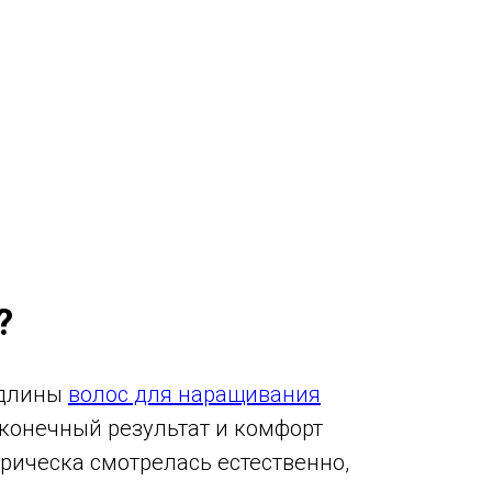
?
 длины
волос для наращивания
конечный результат и комфорт
прическа смотрелась естественно,