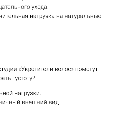
щательного ухода.
ительная нагрузка на натуральные
студии «Укротители волос» помогут
ать густоту?
ьной нагрузки.
оничный внешний вид.