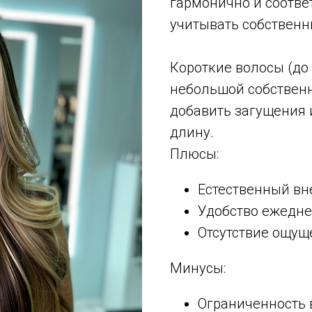
гармонично и соотве
учитывать собственн
Короткие волосы (до
небольшой собственн
добавить загущения 
длину.
Плюсы:
Естественный вн
Удобство ежедне
Отсутствие ощущ
Минусы:
Ограниченность 