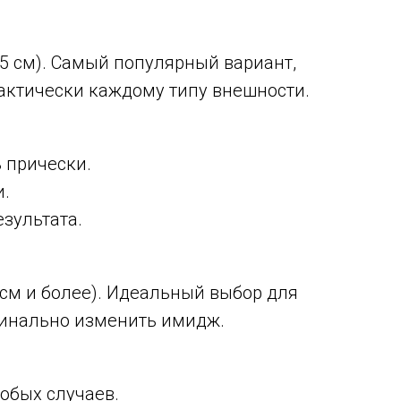
5 см). Самый популярный вариант,
актически каждому типу внешности.
 прически.
и.
зультата.
см и более). Идеальный выбор для
рдинально изменить имидж.
обых случаев.